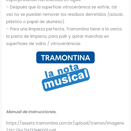
– Después que la superficie vitrocerámica se enfríe, tal
vez no se puedan remover los residuos derretidos (azúcar,
plástico o papel de aluminio).
– Para una limpieza perfecta, Tramontina tiene a la venta
la pasta de limpieza, para pulir y quitar manchas en
superficies de vidrio / vitrocerámicas.
Manual de Instrucciones.
https://assets.tramontina.com.br/upload/tramon/imagens
/TEC/94714132MIE001.pdf