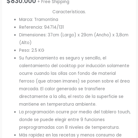
$
830.000
+ Free Shipping
Caracterìsticas.
Marca: Tramontina
Referencia: 94714/131
Dimensiones: 37cm (Largo) x 29cm (Ancho) x 3,8cm
(Alto)
Peso: 2.5 KG
Su funcionamiento es seguro y sencillo, el
calentamiento del cooktop por inducción solamente
ocurre cuando las ollas con fondo de material
ferroso (que atraen imanes) se ponen sobre el área
marcada. El calor generado se transfiere
directamente a la olla, el resto de la superficie se
mantiene en temperatura ambiente.
La programación ocurre por medio del tablero touch,
donde se puede elegir entre 9 funciones
preprogramadas con 8 niveles de temperatura.
Más rapidez en las recetas y menos consumo de