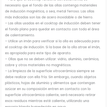
necesario que el fondo de las ollas contenga materiales
de inducción magnética, o sea, metal ferroso. Las ollas
más indicadas son las de acero inoxidable o de hierro.
– Las ollas usadas en el cooktop de inducción deben tener
el fondo plano para quedar en contacto con toda el área
de calentamiento.
– Utilice un imán para verificar si la olla es adecuada para
el cooktop de inducción. Si la base de la olla atrae el imán,
es apropiada para este tipo de aparato.
– Ollas que no se deben utilizar: vidrio, aluminio, cerámica,
cobre y otros materiales no magnéticos.
– La limpieza de la superficie vitrocerámica siempre se
debe realizar con ella fría. Sin embargo, cuando objetos
plásticos, hojas de aluminio y alimentos que contengan
azúcar en su composición entren en contacto con la
superficie vitrocerámica caliente, será necesario retirar
esos residuos mientras esté caliente, utilizando una
esponja blanda humedecida en agua.