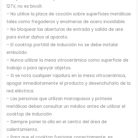
127V, no es bivolt.
– No utilice la placa de cocción sobre superficies metálicas
tales como fregaderos y encimeras de acero inoxidable.
– No bloquear las aberturas de entrada y salida de aire
para evitar daños al aparato.
– El cooktop portátil de inducción no se debe instalar
embutido.
– Nunca utilizar la mesa vitrocerámica como superficie de
trabajo o para apoyar objetos.
– Si se nota cualquier rajadura en la mesa vitrocerámica,
apagar inmediatamente el producto y desenchufarlo de la
red eléctrica.
– Las personas que utilizan marcapasos y prótesis
metálicas deben consultar un médico antes de utilizar el
cooktop de inducción.
– Siempre poner la olla en el centro del área de
calentamiento.
– Para que el cooktop funcione correctamente, es