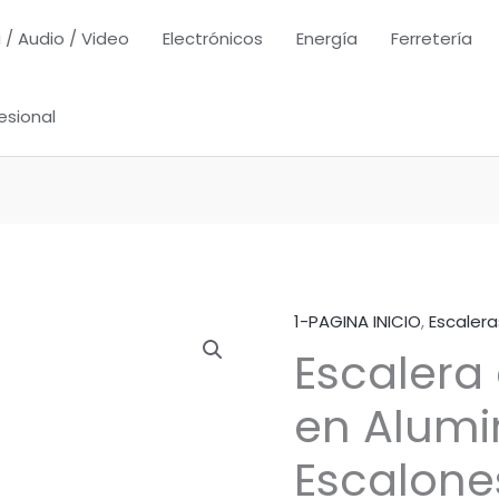
 / Audio / Video
Electrónicos
Energía
Ferretería
esional
1-PAGINA INICIO
,
Escalera
Escalera
en Alumi
Escalones