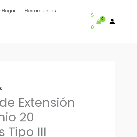
Hogar
Herramientas
$
0
s
 de Extensión
nio 20
 Tipo III