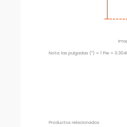
Imag
Nota: las pulgadas (″) = 1 Pie = 0.30
Productos relacionados