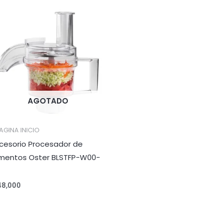
AGOTADO
AGINA INICIO
cesorio Procesador de
imentos Oster BLSTFP-W00-
48,000