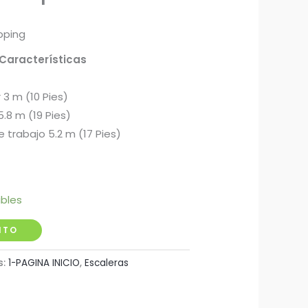
pping
acterísticas
 3 m (10 Pies)
.8 m (19 Pies)
 trabajo 5.2 m (17 Pies)
ibles
ITO
s:
1-PAGINA INICIO
,
Escaleras