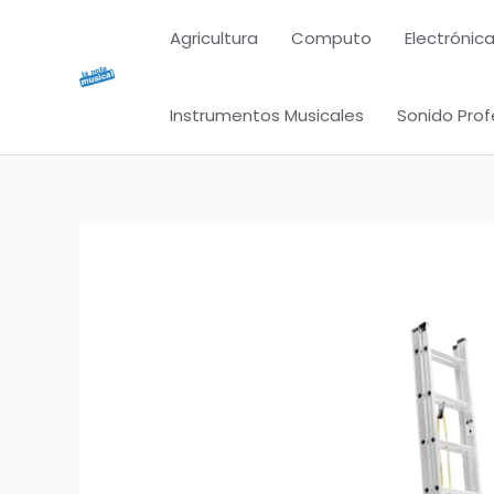
Ir
Agricultura
Computo
Electrónica
al
contenido
Instrumentos Musicales
Sonido Prof