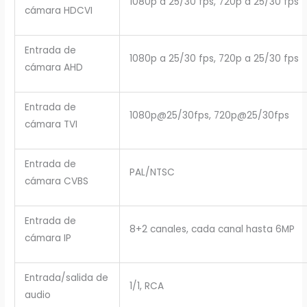
1080p a 25/30 fps, 720p a 25/30 fps
cámara HDCVI
Entrada de
1080p a 25/30 fps, 720p a 25/30 fps
cámara AHD
Entrada de
1080p@25/30fps, 720p@25/30fps
cámara TVI
Entrada de
PAL/NTSC
cámara CVBS
Entrada de
8+2 canales, cada canal hasta 6MP
cámara IP
Entrada/salida de
1/1, RCA
audio