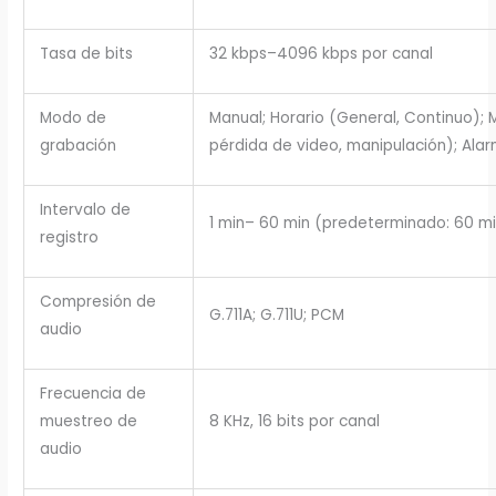
Tasa de bits
32 kbps–4096 kbps por canal
Modo de
Manual; Horario (General, Continuo);
grabación
pérdida de video, manipulación); Ala
Intervalo de
1 min– 60 min (predeterminado: 60 min
registro
Compresión de
G.711A; G.711U; PCM
audio
Frecuencia de
muestreo de
8 KHz, 16 bits por canal
audio