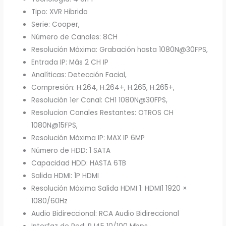
Tipo: XVR Hibrido
Serie: Cooper,
Número de Canales: 8CH
Resolución Máxima: Grabación hasta 1080N@30FPS,
Entrada IP: Más 2 CH IP
Analíticas: Detección Facial,
Compresión: H.264, H.264+, H.265, H.265+,
Resolución 1er Canal: CH1 1080N@30FPS,
Resolucion Canales Restantes: OTROS CH
1080N@15FPS,
Resolución Máxima IP: MAX IP 6MP
Número de HDD: 1 SATA
Capacidad HDD: HASTA 6TB
Salida HDMI: 1P HDMI
Resolución Máxima Salida HDMI 1: HDMI1 1920 ×
1080/60Hz
Audio Bidireccional: RCA Audio Bidireccional