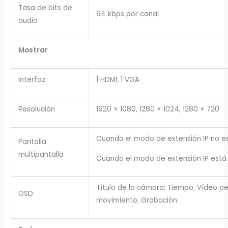
Tasa de bits de
64 kbps por canal
audio
Mostrar
Interfaz
1 HDMI; 1 VGA
Resolución
1920 × 1080, 1280 × 1024, 1280 × 720
Cuando el modo de extensión IP no e
Pantalla
multipantalla
Cuando el modo de extensión IP está
Título de la cámara; Tiempo; Vídeo p
OSD
movimiento; Grabación