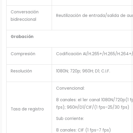
Conversación
Reutilización de entrada/salida de au
bidireccional
Grabación
Compresión
Codificación AI/H.265+/H.265/H.264+
Resolución
1080N; 720p; 960H; D1; C.I.F.
Convencional:
8 canales: el 1er canal 1080N/720p(1 
fps); 960H/D1/CIF/(1 fps–25/30 fps)
Tasa de registro
Sub corriente:
8 canales: CIF (1 fps–7 fps)