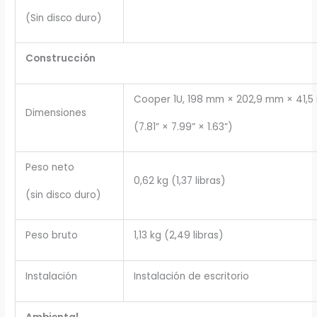
(Sin disco duro)
Construcción
Cooper 1U, 198 mm × 202,9 mm × 41,
Dimensiones
(7.81” × 7.99” × 1.63”)
Peso neto
0,62 kg (1,37 libras)
(sin disco duro)
Peso bruto
1,13 kg (2,49 libras)
Instalación
Instalación de escritorio