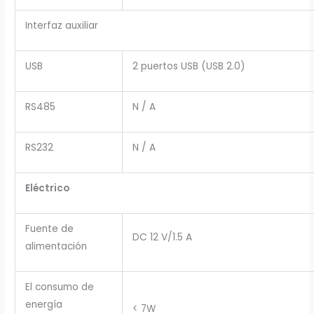
Interfaz auxiliar
USB
2 puertos USB (USB 2.0)
RS485
N / A
RS232
N / A
Eléctrico
Fuente de
DC 12 V/1.5 A
alimentación
El consumo de
energía
< 7W