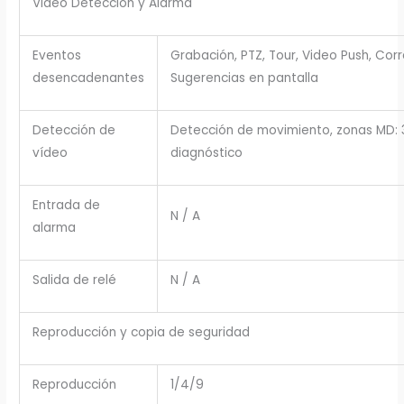
Video Detección y Alarma
Eventos
Grabación, PTZ, Tour, Video Push, Cor
desencadenantes
Sugerencias en pantalla
Detección de
Detección de movimiento, zonas MD: 3
vídeo
diagnóstico
Entrada de
N / A
alarma
Salida de relé
N / A
Reproducción y copia de seguridad
Reproducción
1/4/9