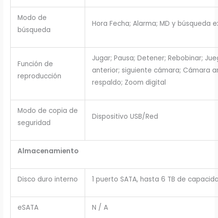
Modo de
Hora Fecha; Alarma; MD y búsqueda e
búsqueda
Jugar; Pausa; Detener; Rebobinar; Jueg
Función de
anterior; siguiente cámara; Cámara ant
reproducción
respaldo; Zoom digital
Modo de copia de
Dispositivo USB/Red
seguridad
Almacenamiento
Disco duro interno
1 puerto SATA, hasta 6 TB de capacid
eSATA
N / A