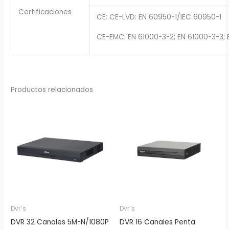
Certificaciones
CE: CE-LVD: EN 60950-1/IEC 60950-1
CE-EMC: EN 61000-3-2; EN 61000-3-3; 
Productos relacionados
Dvr´s
Dvr´s
DVR 32 Canales 5M-N/1080P
DVR 16 Canales Penta