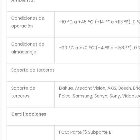
Ambiental
Condiciones de
–10 °C a +45 °C (+14 °F a +113 °F), 0
operación
Condiciones de
–20 °C a +70 °C (–4 °F a +158 °F), 0
almacenaje
Soporte de terceros
Soporte de
Dahua, Arecont Vision, AXIS, Bosch, Br
terceros
Pelco, Samsung, Sanyo, Sony, Videote
Certificaciones
FCC: Parte 15 Subparte B