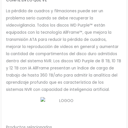
CONFÍE EN LO QUE VE
La pérdida de cuadros y filmaciones puede ser un
problema serio cuando se debe recuperar la
videovigilancia. Todos los discos WD Purple™ están
equipados con la tecnología AllFrame™, que mejora la
transmisión ATA para reducir la pérdida de cuadros,
mejorar la reproducción de videos en general y aumentar
la cantidad de compartimentos del disco duro admitidos
dentro del sistema NVR. Los discos WD Purple de 8 TB, 10 TB
y 12 TB con IA AllFrame presentan un índice de carga de
trabajo de hasta 360 TB/año para admitir la analítica del
aprendizaje profundo que es característica de los
sistemas NVR con capacidad de inteligencia artificial.
Productos relacionados