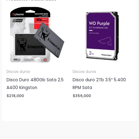
Discos duros
Discos duros
Disco Duro 480Gb Sata 2.5
Disco duro 2Tb 3.5″ 5.400
A400 Kingston
RPM Sata
$
218,000
$
359,000