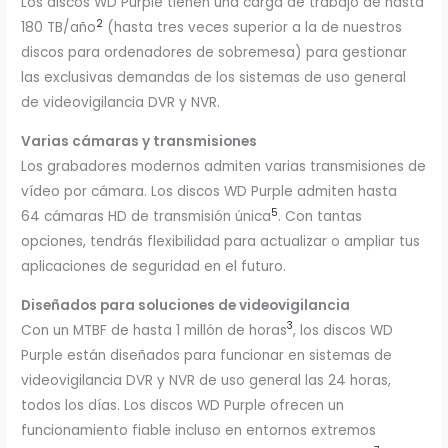
Los discos WD Purple tienen una carga de trabajo de hasta
2
180 TB/año
(hasta tres veces superior a la de nuestros
discos para ordenadores de sobremesa) para gestionar
las exclusivas demandas de los sistemas de uso general
de videovigilancia DVR y NVR.
Varias cámaras y transmisiones
Los grabadores modernos admiten varias transmisiones de
vídeo por cámara. Los discos WD Purple admiten hasta
5
64 cámaras HD de transmisión única
. Con tantas
opciones, tendrás flexibilidad para actualizar o ampliar tus
aplicaciones de seguridad en el futuro.
Diseñados para soluciones de videovigilancia
3
Con un MTBF de hasta 1 millón de horas
, los discos WD
Purple están diseñados para funcionar en sistemas de
videovigilancia DVR y NVR de uso general las 24 horas,
todos los días. Los discos WD Purple ofrecen un
funcionamiento fiable incluso en entornos extremos