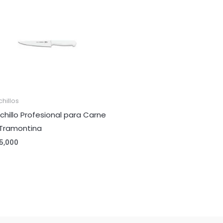
hillos
chillo Profesional para Carne
 Tramontina
5,000