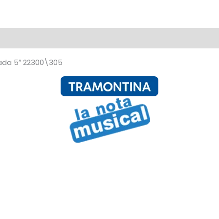
Set
x3
cantidad
lada 5″ 22300\305