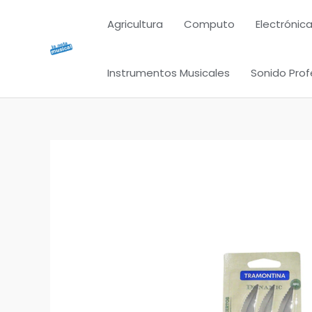
Ir
Agricultura
Computo
Electrónica
al
contenido
Instrumentos Musicales
Sonido Prof