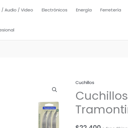
 / Audio / Video
Electrónicos
Energía
Ferretería
esional
Cuchillos
Cuchillos
Tramonti
$
22,400