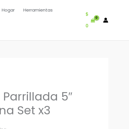
Hogar
Herramientas
$
0
 Parrillada 5″
na Set x3