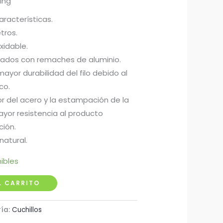
ing
aracterísticas.
tros.
xidable.
ados con remaches de aluminio.
mayor durabilidad del filo debido al
co.
r del acero y la estampación de la
yor resistencia al producto
ión.
natural.
ibles
L CARRITO
ía:
Cuchillos