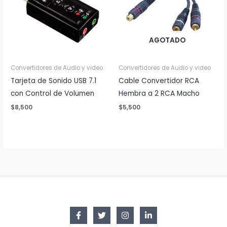
AGOTADO
Convertidores de Audio y video
Convertidores de Audio y video
Tarjeta de Sonido USB 7.1
Cable Convertidor RCA
con Control de Volumen
Hembra a 2 RCA Macho
$
8,500
$
5,500