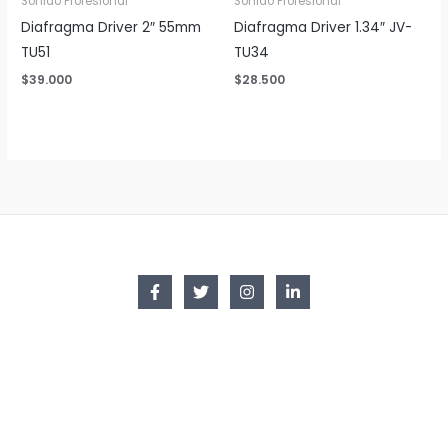
Sonido Profesional
Sonido Profesional
Diafragma Driver 2″ 55mm
Diafragma Driver 1.34″ JV-
TU51
TU34
$
39.000
$
28.500