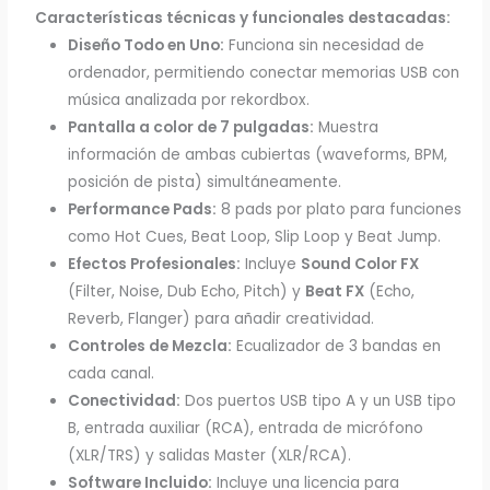
Características técnicas y funcionales destacadas:
Diseño Todo en Uno:
Funciona sin necesidad de
ordenador, permitiendo conectar memorias USB con
música analizada por rekordbox.
Pantalla a color de 7 pulgadas:
Muestra
información de ambas cubiertas (waveforms, BPM,
posición de pista) simultáneamente.
Performance Pads:
8 pads por plato para funciones
como Hot Cues, Beat Loop, Slip Loop y Beat Jump.
Efectos Profesionales:
Incluye
Sound Color FX
(Filter, Noise, Dub Echo, Pitch) y
Beat FX
(Echo,
Reverb, Flanger) para añadir creatividad.
Controles de Mezcla:
Ecualizador de 3 bandas en
cada canal.
Conectividad:
Dos puertos USB tipo A y un USB tipo
B, entrada auxiliar (RCA), entrada de micrófono
(XLR/TRS) y salidas Master (XLR/RCA).
Software Incluido:
Incluye una licencia para