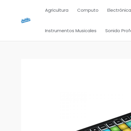
Ir
Agricultura
Computo
Electrónica
al
contenido
Instrumentos Musicales
Sonido Prof