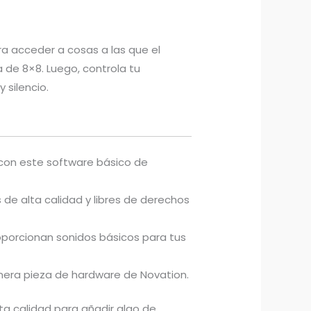
ra acceder a cosas a las que el
a de 8×8. Luego, controla tu
 silencio.
 con este software básico de
de alta calidad y libres de derechos
oporcionan sonidos básicos para tus
imera pieza de hardware de Novation.
ta calidad para añadir algo de