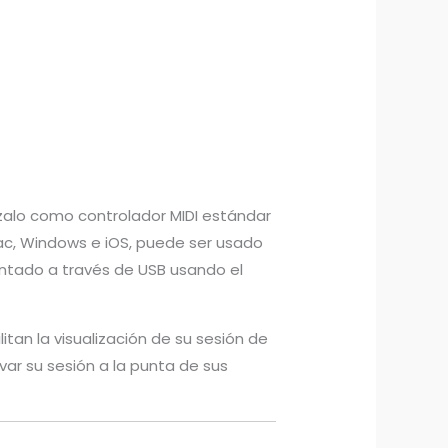
ilízalo como controlador MIDI estándar
ac, Windows e iOS, puede ser usado
entado a través de USB usando el
itan la visualización de su sesión de
var su sesión a la punta de sus