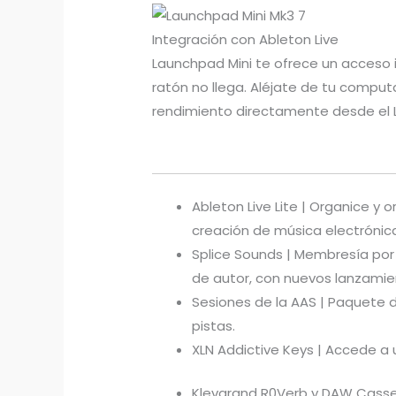
Integración con Ableton Live
Launchpad Mini te ofrece un acceso i
ratón no llega. Aléjate de tu comput
rendimiento directamente desde el La
Ableton Live Lite | Organice y
creación de música electrónic
Splice Sounds | Membresía por 
de autor, con nuevos lanzamien
Sesiones de la AAS | Paquete 
pistas.
XLN Addictive Keys | Accede a 
Klevgrand R0Verb y DAW Cassett