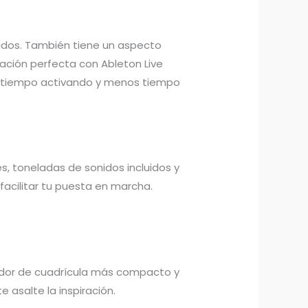
onidos. También tiene un aspecto
ración perfecta con Ableton Live
s tiempo activando y menos tiempo
, toneladas de sonidos incluidos y
acilitar tu puesta en marcha.
ador de cuadrícula más compacto y
 asalte la inspiración.