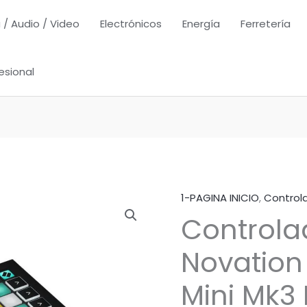
 / Audio / Video
Electrónicos
Energía
Ferretería
esional
1-PAGINA INICIO
,
Control
Controla
Novatio
Mini Mk3 