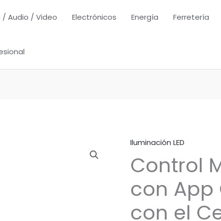
 / Audio / Video
Electrónicos
Energía
Ferretería
esional
Iluminación LED
Control M
con App
con el Ce