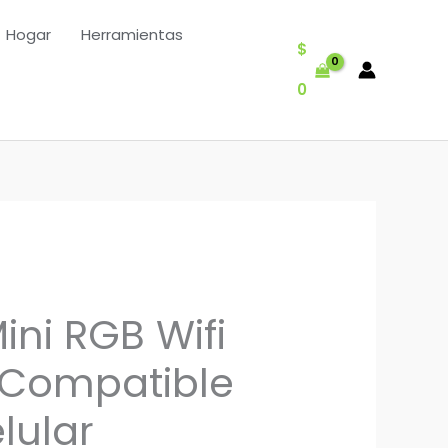
Hogar
Herramientas
$
0
ini RGB Wifi
 Compatible
lular