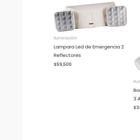
Iluminación
Lampara Led de Emergencia 2
Reflectores
$
59,500
Ilu
Bo
3 
$
3