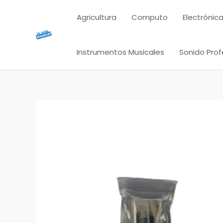
Ir
Agricultura
Computo
Electrónica
al
contenido
Instrumentos Musicales
Sonido Prof