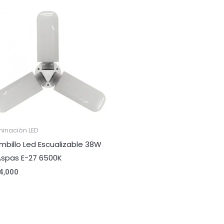
minación LED
mbillo Led Escualizable 38W
Aspas E-27 6500K
4,000