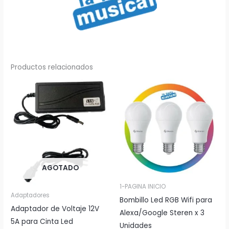
Productos relacionados
AGOTADO
1-PAGINA INICIO
Adaptadores
Bombillo Led RGB Wifi para
Adaptador de Voltaje 12V
Alexa/Google Steren x 3
5A para Cinta Led
Unidades