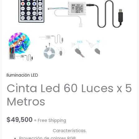
Iluminación LED
Cinta Led 60 Luces x 5
Metros
$
49,500
+ Free Shipping
Características.
Proyección de colores RGB