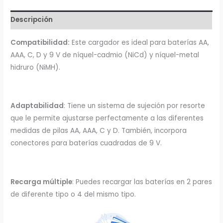
-
Descripción
AAA
-
Compatibilidad:
Este cargador es ideal para baterías AA,
9V
AAA, C, D y 9 V de níquel-cadmio (NiCd) y níquel-metal
Steren
hidruro (NiMH).
cantidad
Adaptabilidad
: Tiene un sistema de sujeción por resorte
que le permite ajustarse perfectamente a las diferentes
medidas de pilas AA, AAA, C y D. También, incorpora
conectores para baterías cuadradas de 9 V.
Recarga múltiple
: Puedes recargar las baterías en 2 pares
de diferente tipo o 4 del mismo tipo.