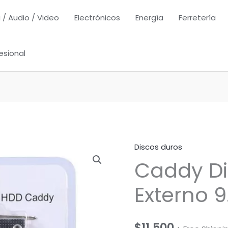
 / Audio / Video
Electrónicos
Energía
Ferretería
esional
Discos duros
Caddy Di
Externo 9
$
11.500