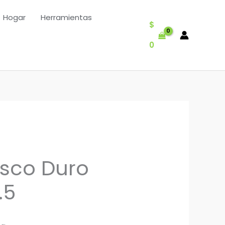
Hogar
Herramientas
$
0
sco Duro
.5