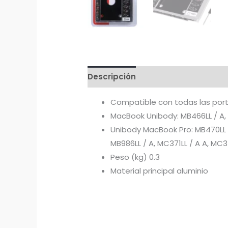
Descripción
Compatible con todas las port
MacBook Unibody: MB466LL / A, M
Unibody MacBook Pro: MB470LL / A
MB986LL / A, MC371LL / A A, M
Peso (kg) 0.3
Material principal aluminio