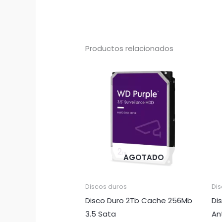
Productos relacionados
AGOTADO
Discos duros
Di
Disco Duro 2Tb Cache 256Mb
Di
3.5 Sata
An