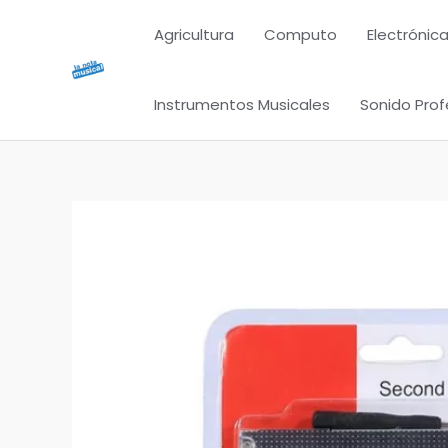
Ir
Agricultura
Computo
Electrónica
al
contenido
Instrumentos Musicales
Sonido Prof