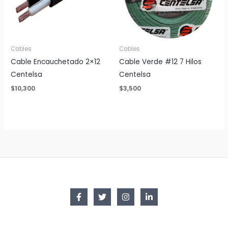
Cables
Cables
Cable Encauchetado 2×12
Cable Verde #12 7 Hilos
Centelsa
Centelsa
$
10,300
$
3,500