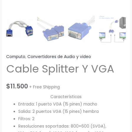
Computo
,
Convertidores de Audio y video
Cable Splitter Y VGA
$
11.500
+ Free Shipping
Características
Entrada: 1 puerto VGA (15 pines) macho
Salida: 2 puertos VGA (15 pines) hembra
Filtros: 2
Resoluciones soportadas: 800×600 (SVGA),