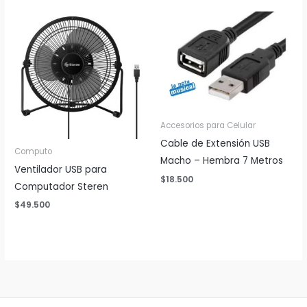
Accesorios para Celular
Cable de Extensión USB
Computo
Macho – Hembra 7 Metros
Ventilador USB para
$
18.500
Computador Steren
$
49.500