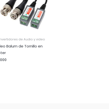
vertidores de Audio y video
deo Balum de Tornillo en
ster
,000