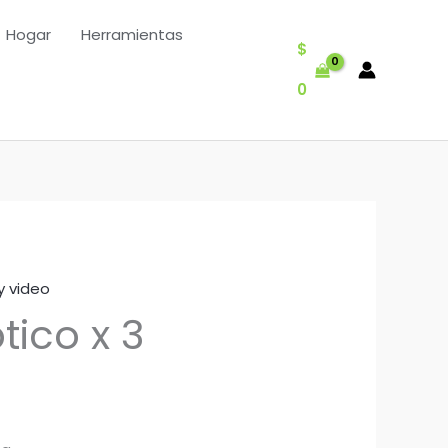
Hogar
Herramientas
$
0
y video
tico x 3