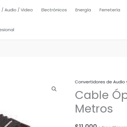
 / Audio / Video
Electrónicos
Energía
Ferretería
esional
Convertidores de Audio 
Cable Óp
Metros
$
11,000