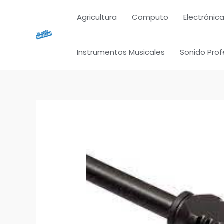
Ir
Agricultura
Computo
Electrónica
al
contenido
Instrumentos Musicales
Sonido Prof