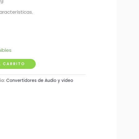
ng
aracterísticas.
ibles
L CARRITO
ía:
Convertidores de Audio y video