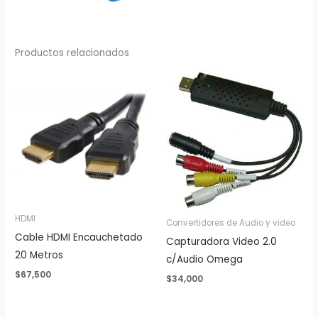
Productos relacionados
HDMI
Convertidores de Audio y video
Cable HDMI Encauchetado
Capturadora Video 2.0
20 Metros
c/Audio Omega
$
67,500
$
34,000