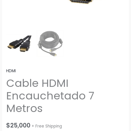
HDMI
Cable HDMI
Encauchetado 7
Metros
$
25,000
+ Free Shipping