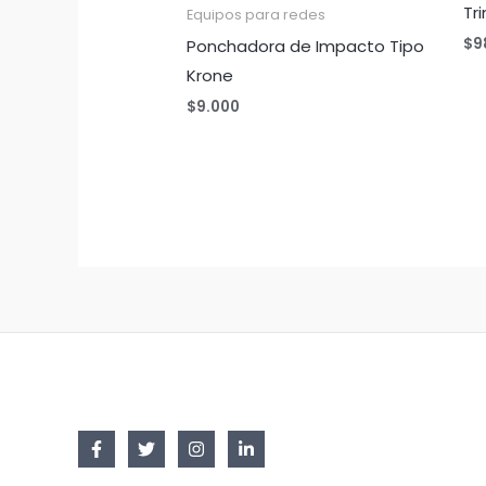
Tr
Equipos para redes
$
9
Ponchadora de Impacto Tipo
Krone
$
9.000