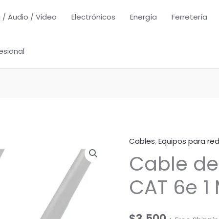
 / Audio / Video
Electrónicos
Energía
Ferretería
esional
Cables
,
Equipos para re
Cable de
CAT 6e 1
$
3.500