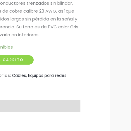
onductores trenzados sin blindar,
 de cobre calibre 23 AWG, así que
dos largos sin pérdida en la señal y
rencia. Su forro es de PVC color Gris
izarlo en interiores.
nibles
L CARRITO
orías:
Cables
,
Equipos para redes