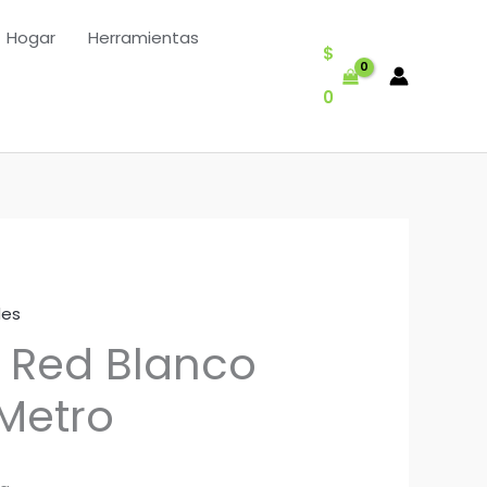
Hogar
Herramientas
$
0
des
 Red Blanco
 Metro