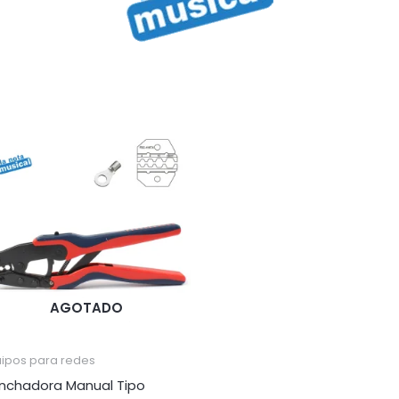
AGOTADO
uipos para redes
nchadora Manual Tipo