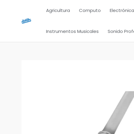
Ir
Agricultura
Computo
Electrónica
al
contenido
Instrumentos Musicales
Sonido Prof