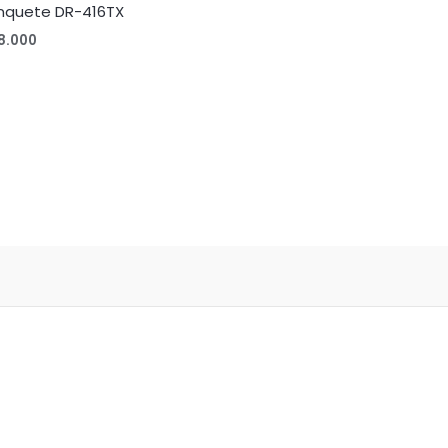
inquete DR-416TX
8.000