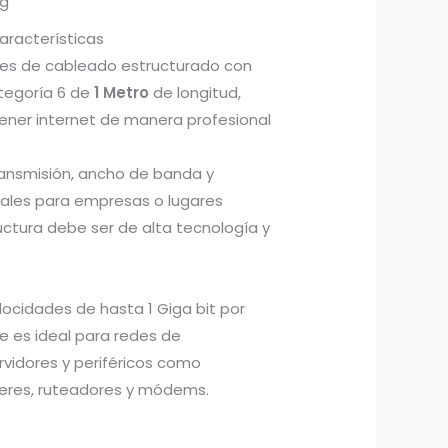
ng
aracterísticas
ones de cableado estructurado con
tegoría 6 de
1 Metro
de longitud,
ener internet de manera profesional
ransmisión, ancho de banda y
eales para empresas o lugares
uctura debe ser de alta tecnología y
ocidades de hasta 1 Giga bit por
e es ideal para redes de
vidores y periféricos como
eres, ruteadores y módems.