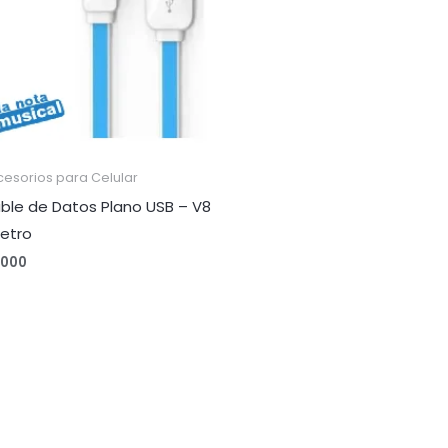
esorios para Celular
ble de Datos Plano USB – V8
Metro
,000