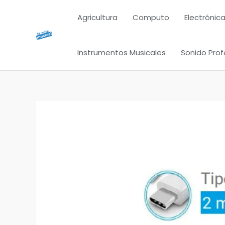
Ir
Agricultura
Computo
Electrónica
al
contenido
Instrumentos Musicales
Sonido Prof