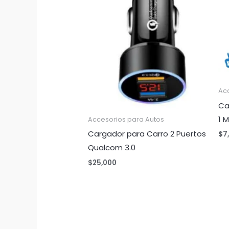
Acc
Ca
1 
Accesorios para Autos
Cargador para Carro 2 Puertos
$
7
Qualcom 3.0
$
25,000