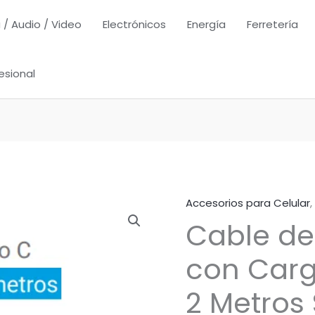
 / Audio / Video
Electrónicos
Energía
Ferretería
esional
Accesorios para Celular
,
Cable de
con Carg
2 Metros 