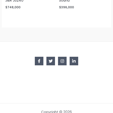
J&R J5240
Sound
$
748,000
$
396,000
Copyright © 2026