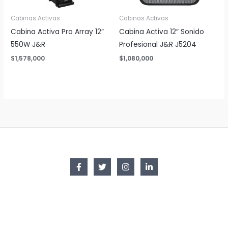
Cabinas Activas
Cabinas Activas
Cabina Activa Pro Array 12”
Cabina Activa 12″ Sonido
550W J&R
Profesional J&R J5204
$
1,578,000
$
1,080,000