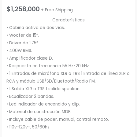
$
1,258,000
+ Free Shipping
Características
• Cabina activa de dos vías.
• Woofer de 15”.
• Driver de 1.75″
• 400W RMS.
• Amplificador clase D.
• Respuesta en frecuencia 55 Hz-20 kHz.
• 1 Entradas de micrófono XLR o TRS 1 Entrada de línea XLR o
RCA y módulo USB/SD/Bluetooth/Radio FM.
• 1 Salida XLR o TRS 1 salida speakon.
• Ecualizador 2 bandas.
• Led indicador de encendido y clip.
• Material de construcción MDF.
• Incluye cable de poder, manual, control remoto.
• 110v-120v~, 50/60hz.