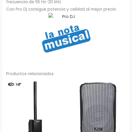
frecuencia de 55 Hz-20 kHz.
Con Pro Dj consigue potencia y calidad al mejor precio.
Productos relacionados