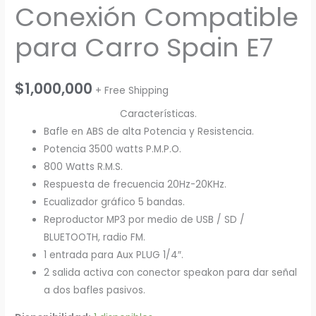
Conexión Compatible
para Carro Spain E7
$
1,000,000
+ Free Shipping
Características.
Bafle en ABS de alta Potencia y Resistencia.
Potencia 3500 watts P.M.P.O.
800 Watts R.M.S.
Respuesta de frecuencia 20Hz-20KHz.
Ecualizador gráfico 5 bandas.
Reproductor MP3 por medio de USB / SD /
BLUETOOTH, radio FM.
1 entrada para Aux PLUG 1/4″.
2 salida activa con conector speakon para dar señal
a dos bafles pasivos.