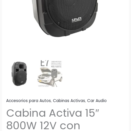
Accesorios para Autos
,
Cabinas Activas
,
Car Audio
Cabina Activa 15″
800W 12V con