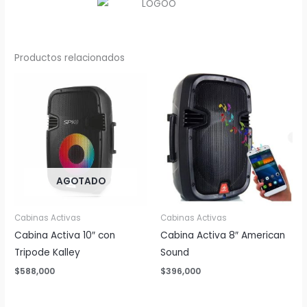
Productos relacionados
AGOTADO
Cabinas Activas
Cabinas Activas
Cabina Activa 10″ con
Cabina Activa 8″ American
Tripode Kalley
Sound
$
588,000
$
396,000