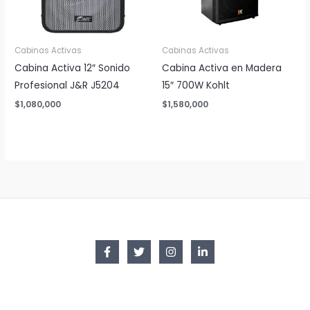
Cabinas Activas
Cabinas Activas
Cabina Activa 12″ Sonido
Cabina Activa en Madera
Profesional J&R J5204
15″ 700W Kohlt
$
1,080,000
$
1,580,000