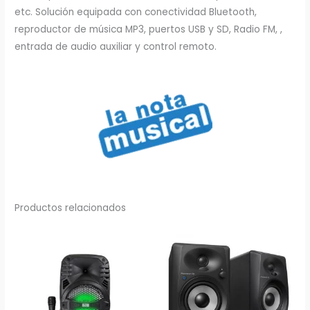
American
etc. Solución equipada con conectividad Bluetooth,
Sound
reproductor de música MP3, puertos USB y SD, Radio FM, ,
cantidad
entrada de audio auxiliar y control remoto.
Productos relacionados