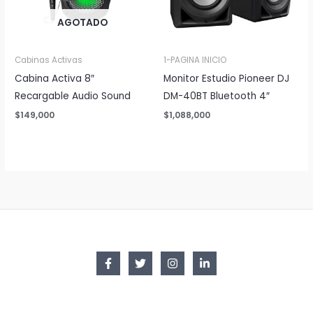
AGOTADO
Cabinas Activas
1-PAGINA INICIO
Cabina Activa 8″
Monitor Estudio Pioneer DJ
Recargable Audio Sound
DM-40BT Bluetooth 4″
$
149,000
$
1,088,000