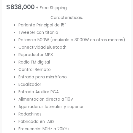
$
638,000
+ Free Shipping
Características.
Parlante Principal de 15¨
Tweeter con titanio
Potencia 500W (equivale a 3000W en otras marcas)
Conectividad Bluetooth
Reproductor MP3
Radio FM digital
Control Remoto
Entrada para micrófono
Ecualizador
Entrada Auxiliar RCA
Alimentación directa a 110V
Agarraderas laterales y superior
Rodachines
Fabricada en ABS
Frecuencia: 50Hz a 20KHz