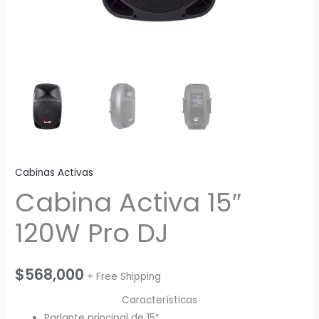
Cabinas Activas
Cabina Activa 15″
120W Pro DJ
$
568,000
+ Free Shipping
Características
Parlante principal de 15″