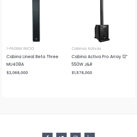
1-PAGINA INICIO
Cabinas Activas
Cabina Lineal Beta Three
Cabina Activa Pro Array 12”
MU408A
550W J&R
$
2,068,000
$
1,578,000