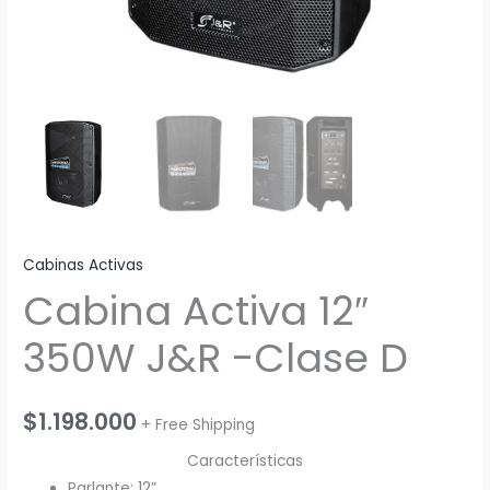
Cabinas Activas
Cabina Activa 12″
350W J&R -Clase D
$
1.198.000
+ Free Shipping
Características
Parlante: 12”