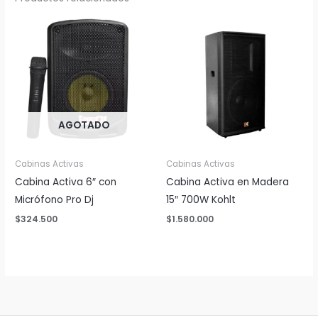
AGOTADO
Cabinas Activas
Cabinas Activas
Cabina Activa 6″ con
Cabina Activa en Madera
Micrófono Pro Dj
15″ 700W Kohlt
$
324.500
$
1.580.000