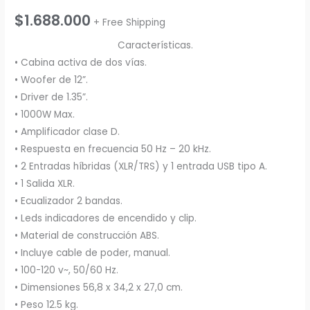
$
1.688.000
+ Free Shipping
Características.
• Cabina activa de dos vías.
• Woofer de 12”.
• Driver de 1.35”.
• 1000W Max.
• Amplificador clase D.
• Respuesta en frecuencia 50 Hz – 20 kHz.
• 2 Entradas híbridas (XLR/TRS) y 1 entrada USB tipo A.
• 1 Salida XLR.
• Ecualizador 2 bandas.
• Leds indicadores de encendido y clip.
• Material de construcción ABS.
• Incluye cable de poder, manual.
• 100-120 v~, 50/60 Hz.
• Dimensiones 56,8 x 34,2 x 27,0 cm.
• Peso 12.5 kg.