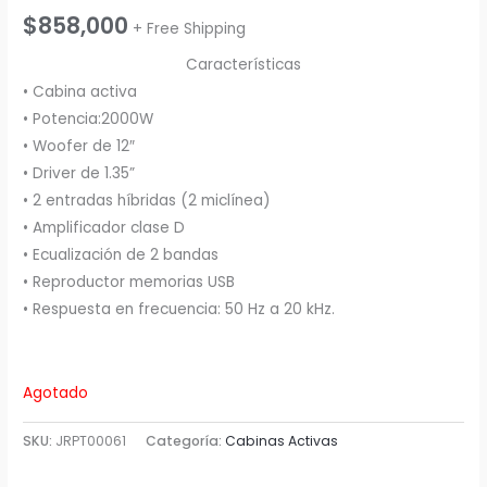
$
858,000
+ Free Shipping
Características
• Cabina activa
• Potencia:2000W
• Woofer de 12″
• Driver de 1.35”
• 2 entradas híbridas (2 miclínea)
• Amplificador clase D
• Ecualización de 2 bandas
• Reproductor memorias USB
• Respuesta en frecuencia: 50 Hz a 20 kHz.
Agotado
SKU:
JRPT00061
Categoría:
Cabinas Activas