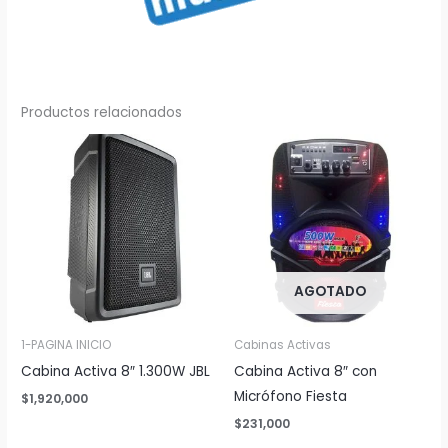
Productos relacionados
AGOTADO
1-PAGINA INICIO
Cabinas Activas
Cabina Activa 8″ 1.300W JBL
Cabina Activa 8″ con
Micrófono Fiesta
$
1,920,000
$
231,000