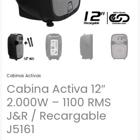
Cabinas Activas
Cabina Activa 12″
2.000W – 1100 RMS
J&R / Recargable
J5161