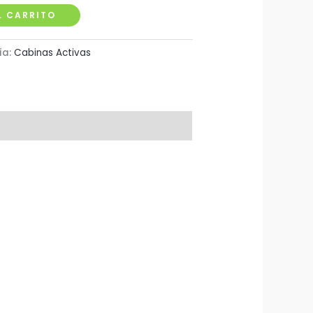
L CARRITO
ía:
Cabinas Activas