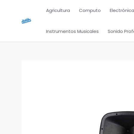
Ir
Agricultura
Computo
Electrónica
al
contenido
Instrumentos Musicales
Sonido Prof