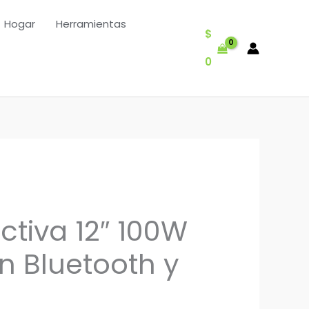
Hogar
Herramientas
$
0
ctiva 12″ 100W
n Bluetooth y