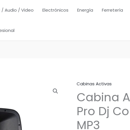
 / Audio / Video
Electrónicos
Energía
Ferretería
esional
Cabinas Activas
Cabina A
Pro Dj Co
MP3