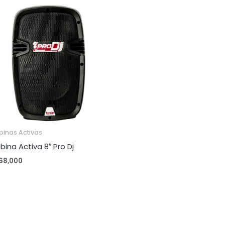
binas Activas
bina Activa 8″ Pro Dj
68,000