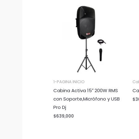
1-PAGINA INICIO
Ca
Cabina Activa 15″ 200W RMS
Ca
con Soporte,Micrófono y USB
$
3
Pro Dj
$
639,000