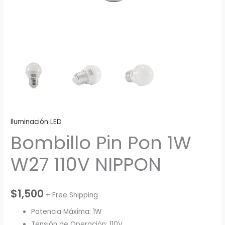
Iluminación LED
Bombillo Pin Pon 1W
W27 110V NIPPON
$
1,500
+ Free Shipping
Potencia Máxima: 1W
Tensión de Operación: 110V