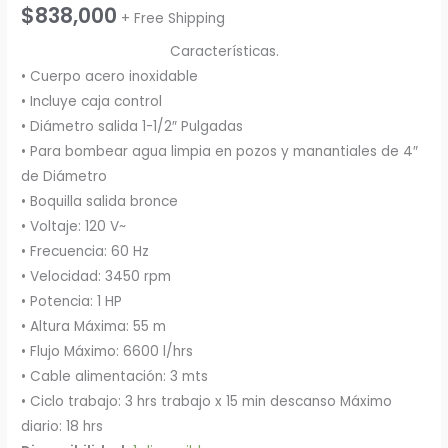
$
838,000
+ Free Shipping
Características.
• Cuerpo acero inoxidable
• Incluye caja control
• Diámetro salida 1-1/2″ Pulgadas
• Para bombear agua limpia en pozos y manantiales de 4″
de Diámetro
• Boquilla salida bronce
• Voltaje: 120 V~
• Frecuencia: 60 Hz
• Velocidad: 3450 rpm
• Potencia: 1 HP
• Altura Máxima: 55 m
• Flujo Máximo: 6600 l/hrs
• Cable alimentación: 3 mts
• Ciclo trabajo: 3 hrs trabajo x 15 min descanso Máximo
diario: 18 hrs