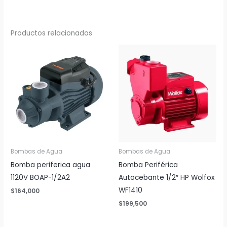
Productos relacionados
Bombas de Agua
Bombas de Agua
Bomba periferica agua
Bomba Periférica
1120V BOAP-1/2A2
Autocebante 1/2″ HP Wolfox
WF1410
$
164,000
$
199,500