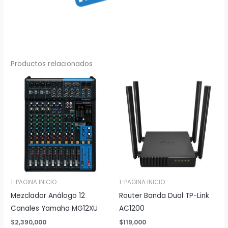
Productos relacionados
1-PAGINA INICIO
1-PAGINA INICIO
Mezclador Análogo 12
Router Banda Dual TP-Link
Canales Yamaha MG12XU
AC1200
$
2,390,000
$
119,000