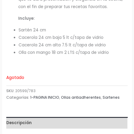
con el fin de preparar tus recetas favoritas.
Incluye:
Sartén 24 cm
Cacerola 24 cm baja 5 lt c/tapa de vidrio
Cacerola 24 cm alta 7.5 lt c/tapa de vidrio
Olla con mango 18 cm 2 LTS c/tapa de vidrio
Agotado
SKU:
20599/783
Categorías:
1-PAGINA INICIO
,
Ollas antiadherentes
,
Sartenes
Descripción