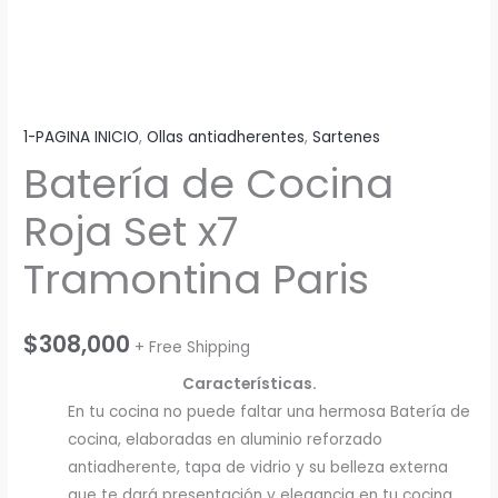
1-PAGINA INICIO
,
Ollas antiadherentes
,
Sartenes
Batería de Cocina
Roja Set x7
Tramontina Paris
$
308,000
+ Free Shipping
Características.
En tu cocina no puede faltar una hermosa Batería de
cocina, elaboradas en aluminio reforzado
antiadherente, tapa de vidrio y su belleza externa
que te dará presentación y elegancia en tu cocina,