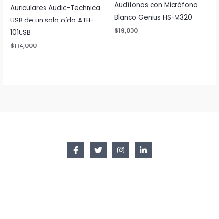
Audífonos con Micrófono
Auriculares Audio-Technica
Blanco Genius HS-M320
USB de un solo oído ATH-
$
19,000
101USB
$
114,000