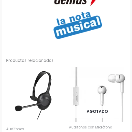
Productos relacionados
AGOTADO
Audífonos con Micrófono
Audífonos