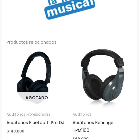
Productos relacionados
AGOTADO
Audífonos Profesionales
Audífonos
Audífonos Bluetooth Pro DJ
Audífonos Behringer
HPM1100
$
148.000
$
69.000