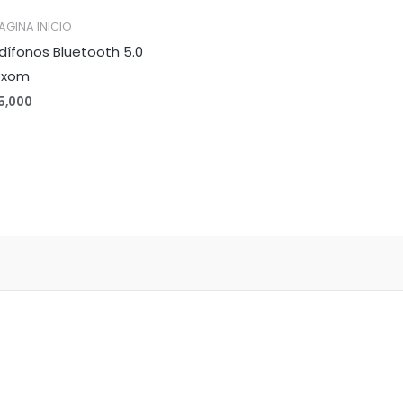
AGINA INICIO
dífonos Bluetooth 5.0
oxom
5,000