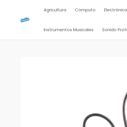
Ir
Agricultura
Computo
Electrónica
al
contenido
Instrumentos Musicales
Sonido Prof