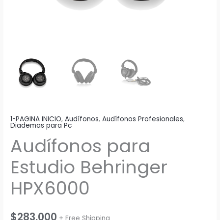
1-PAGINA INICIO
,
Audífonos
,
Audífonos Profesionales
,
Diademas para Pc
Audífonos para
Estudio Behringer
HPX6000
$
283,000
+ Free Shipping