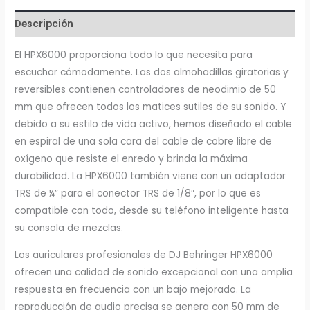
Descripción
El HPX6000 proporciona todo lo que necesita para
escuchar cómodamente. Las dos almohadillas giratorias y
reversibles contienen controladores de neodimio de 50
mm que ofrecen todos los matices sutiles de su sonido. Y
debido a su estilo de vida activo, hemos diseñado el cable
en espiral de una sola cara del cable de cobre libre de
oxígeno que resiste el enredo y brinda la máxima
durabilidad. La HPX6000 también viene con un adaptador
TRS de ¼” para el conector TRS de 1/8″, por lo que es
compatible con todo, desde su teléfono inteligente hasta
su consola de mezclas.
Los auriculares profesionales de DJ Behringer HPX6000
ofrecen una calidad de sonido excepcional con una amplia
respuesta en frecuencia con un bajo mejorado. La
reproducción de audio precisa se genera con 50 mm de