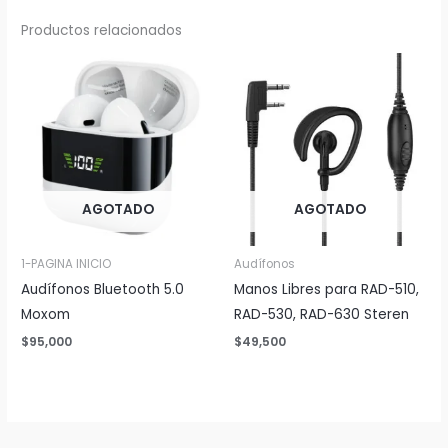
Productos relacionados
AGOTADO
AGOTADO
1-PAGINA INICIO
Audífonos
Audífonos Bluetooth 5.0
Manos Libres para RAD-510,
Moxom
RAD-530, RAD-630 Steren
$
95,000
$
49,500