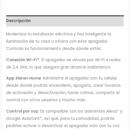
Pared
WiFi
Steren
Descripción
cantidad
Moderniza tu instalación eléctrica y haz inteligente la
iluminación de tu casa u oficina con este apagador.
Controla su funcionamiento desde donde estés.
Conexión Wi-Fi*:
El apagador se vincula por Wi-Fi a redes
de 2,4 GHz, lo que asegura gran alcance inalámbrico.
App
Steren Home
: Administra el apagador con tu celular,
desde donde podrás encenderlo, apagarlo, crear horarios
de activación y desactivación, hacer rutinas, compartir el
control con otros usuarios y mucho más.
Control por voz:
Es compatible con los asistentes Alexa* y
Google Assistant*, así que, para tu comodidad, podrás
pedirles activar o desactivar el apagador solo con tu voz.