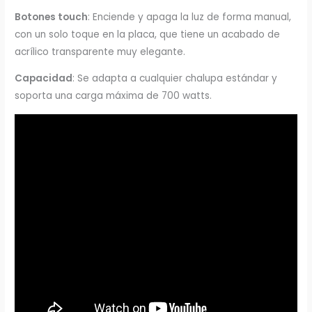
Botones touch
: Enciende y apaga la luz de forma manual,
con un solo toque en la placa, que tiene un acabado de
acrílico transparente muy elegante.
Capacidad
: Se adapta a cualquier chalupa estándar y
soporta una carga máxima de 700 watts.