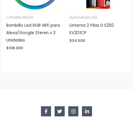
1-PAGINA INICIO
Iluminación LED
Bombillo Led RGB Wifi para
Linterna 2 Pilas D E250
Alexa/Google Steren x 3
EV2D1CP
Unidades
$
24.500
$
108.000