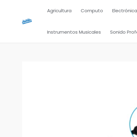
Ir
Agricultura
Computo
Electrónica
al
contenido
Instrumentos Musicales
Sonido Prof