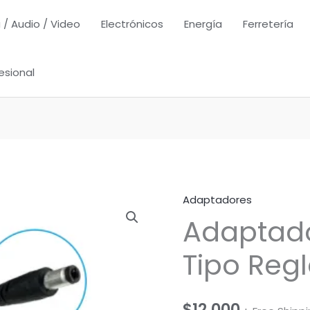
 / Audio / Video
Electrónicos
Energía
Ferretería
esional
Adaptadores
Adaptado
Tipo Regl
$
12,000