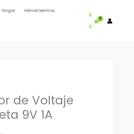
Hogar
Herramientas
$
0
r de Voltaje
eta 9V 1A