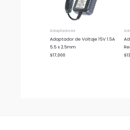
Adaptadores
Ad
Adaptador de Voltaje 15V 1.5A
Ad
5.5 x 2.5mm
Re
$
17,000
$
1