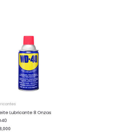
ricantes
eite Lubricante 8 Onzas
D40
8,000