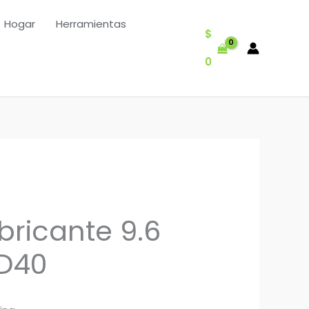
Hogar
Herramientas
$
0
bricante 9.6
D40