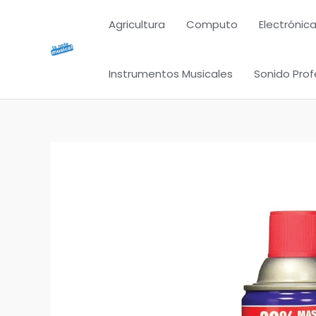
Ir
Agricultura
Computo
Electrónica
al
contenido
Instrumentos Musicales
Sonido Prof