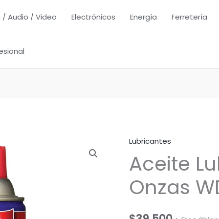
 / Audio / Video
Electrónicos
Energía
Ferretería
esional
Lubricantes
Aceite Lu
Onzas W
$
39,500