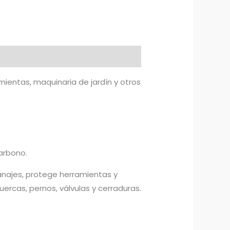
amientas, maquinaria de jardín y otros
arbono.
ranajes, protege herramientas y
ercas, pernos, válvulas y cerraduras.