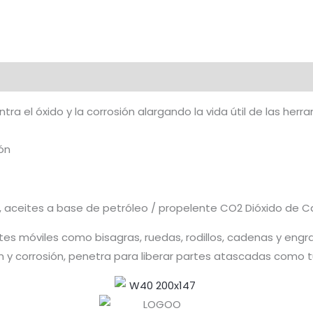
a el óxido y la corrosión alargando la vida útil de las herr
ón
o, aceites a base de petróleo / propelente CO2 Dióxido de C
rtes móviles como bisagras, ruedas, rodillos, cadenas y eng
n y corrosión, penetra para liberar partes atascadas como tu