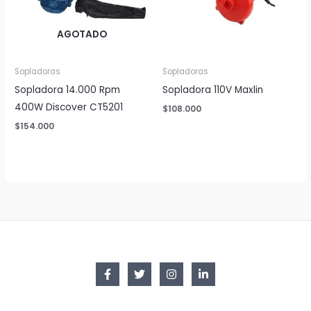
AGOTADO
Sopladoras
Sopladoras
Sopladora 14.000 Rpm
Sopladora 110V Maxlin
400W Discover CT5201
$
108.000
$
154.000