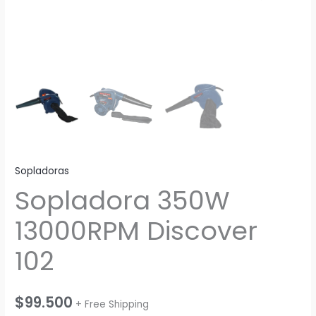
Sopladoras
Sopladora 350W
13000RPM Discover
102
$
99.500
+ Free Shipping