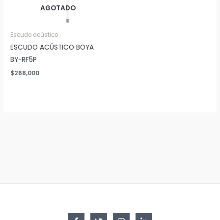
AGOTADO
Escudo acústico
ESCUDO ACÚSTICO BOYA
BY-RF5P
$
268,000