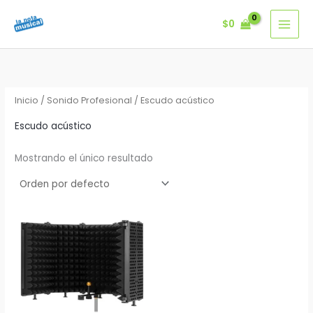
Ir
$
0
al
contenido
Inicio
/
Sonido Profesional
/ Escudo acústico
Escudo acústico
Mostrando el único resultado