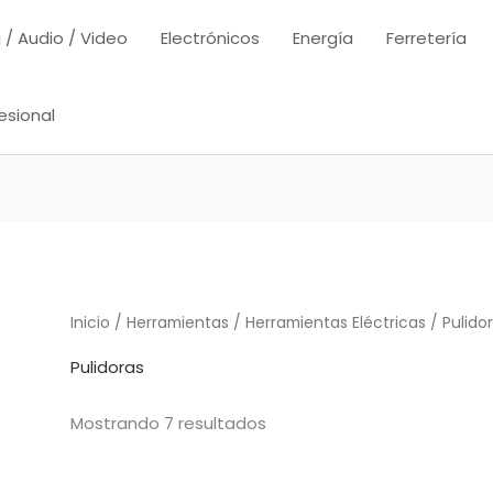
 / Audio / Video
Electrónicos
Energía
Ferretería
esional
Inicio
/
Herramientas
/
Herramientas Eléctricas
/ Pulido
Pulidoras
Mostrando 7 resultados