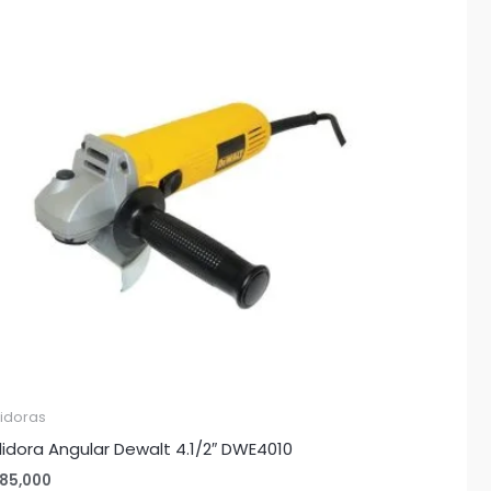
lidoras
lidora Angular Dewalt 4.1/2″ DWE4010
85,000