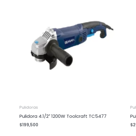
Pulidoras
Pu
Pulidora 4.1/2″ 1200W Toolcraft TC5477
Pu
$
199,500
$
2