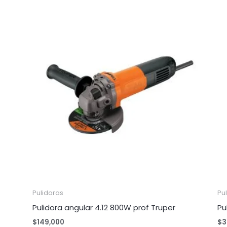
Pulidoras
Pu
Pulidora angular 4.12 800W prof Truper
Pu
$
149,000
$
3