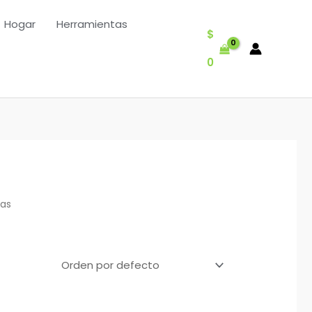
Hogar
Herramientas
$
0
ras