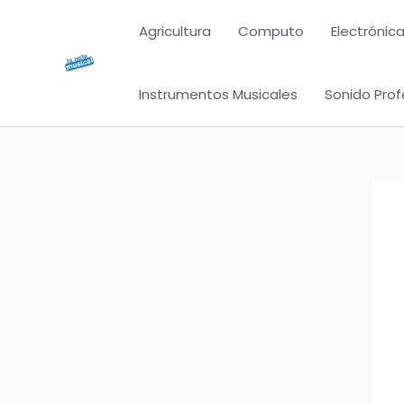
Ir
Agricultura
Computo
Electrónica
al
contenido
Instrumentos Musicales
Sonido Prof