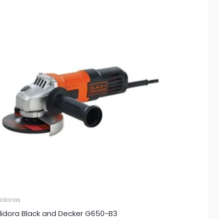
lidoras
lidora Black and Decker G650-B3