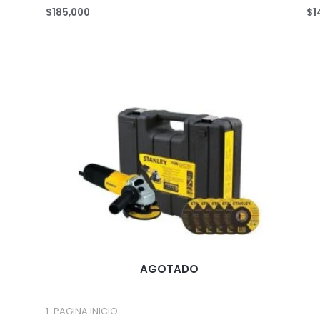
$
185,000
$
1
AGOTADO
1-PAGINA INICIO