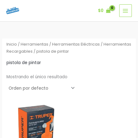
Ir
$
0
al
contenido
Inicio
/
Herramientas
/
Herramientas Eléctricas
/
Herramientas
Recargables
/ pistola de pintar
pistola de pintar
Mostrando el único resultado