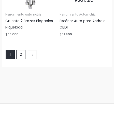
AGOTADO
Herramienta Automotriz
Herramienta Automotriz
Cruceta 2 Brazos Plegables
Escáner Auto para Android
Niquelada
OBDII
$
68.000
$
31.900
1
2
→