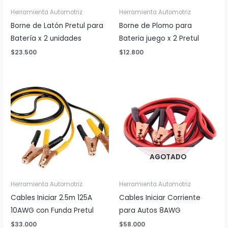
Herramienta Automotriz
Herramienta Automotriz
Borne de Latón Pretul para
Borne de Plomo para
Batería x 2 unidades
Bateria juego x 2 Pretul
$
23.500
$
12.800
AGOTADO
Herramienta Automotriz
Herramienta Automotriz
Cables Iniciar 2.5m 125A
Cables Iniciar Corriente
10AWG con Funda Pretul
para Autos 8AWG
$
33.000
$
58.000