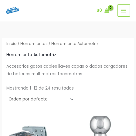
Ir
$
0
al
contenido
Inicio
/
Herramientas
/ Herramienta Automotriz
Herramienta Automotriz
Accesorios gatos cables llaves copas o dados cargadores
de baterias multimetros tacometros
Mostrando 1–12 de 24 resultados