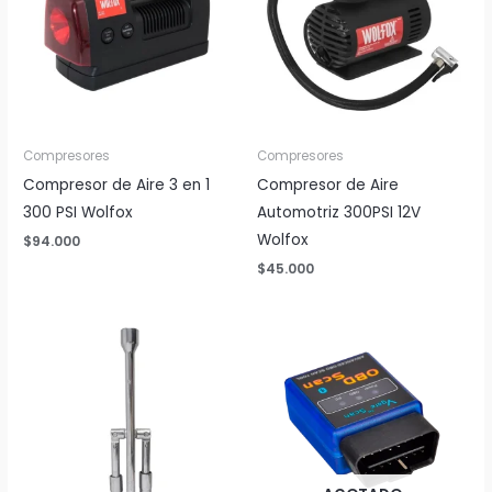
Compresores
Compresores
Compresor de Aire 3 en 1
Compresor de Aire
300 PSI Wolfox
Automotriz 300PSI 12V
Wolfox
$
94.000
$
45.000