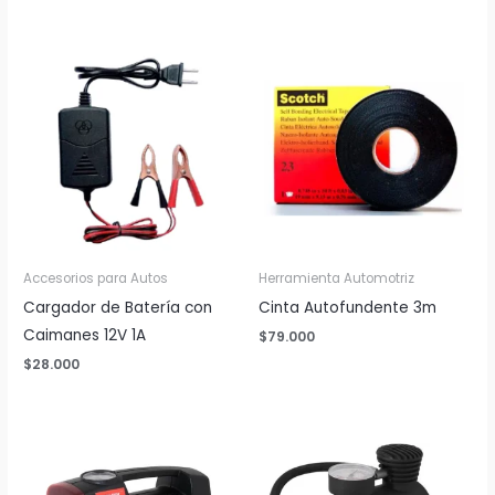
Accesorios para Autos
Herramienta Automotriz
Cargador de Batería con
Cinta Autofundente 3m
Caimanes 12V 1A
$
79.000
$
28.000