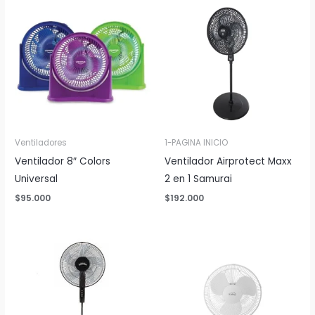
Ventiladores
1-PAGINA INICIO
Ventilador 8″ Colors
Ventilador Airprotect Maxx
Universal
2 en 1 Samurai
$
95.000
$
192.000