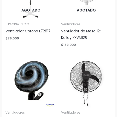
AGOTADO
AGOTADO
1-PAGINA INICIO
Ventiladores
Ventilador Corona L72817
Ventilador de Mesa 12″
Kalley K-VM12B
$
79.000
$
139.000
Ventiladores
Ventiladores