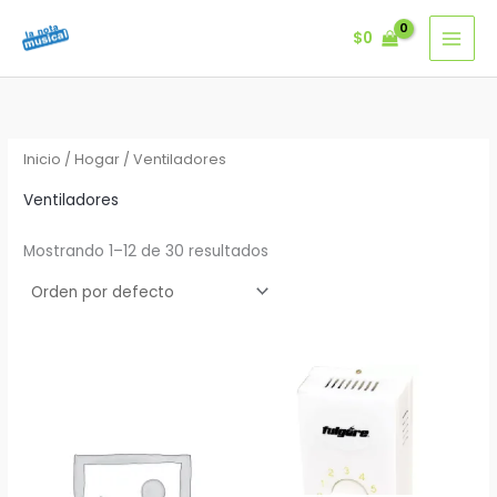
Ir
$
0
al
contenido
Inicio
/
Hogar
/ Ventiladores
Ventiladores
Mostrando 1–12 de 30 resultados