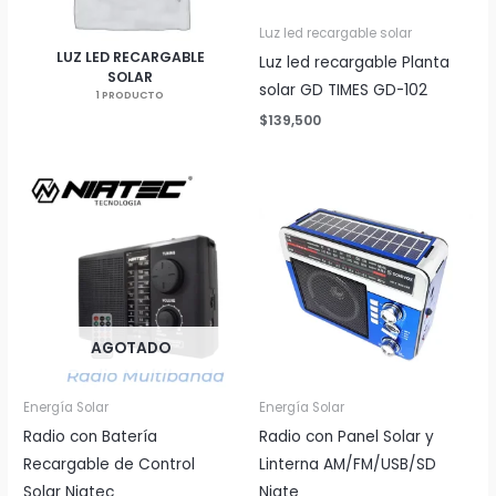
Luz led recargable solar
LUZ LED RECARGABLE
Luz led recargable Planta
SOLAR
solar GD TIMES GD-102
1 PRODUCTO
$
139,500
AGOTADO
Energía Solar
Energía Solar
Radio con Batería
Radio con Panel Solar y
Recargable de Control
Linterna AM/FM/USB/SD
Solar Niatec
Niate