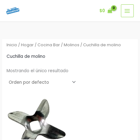
Ir
$
0
al
contenido
Inicio
/
Hogar
/
Cocina Bar
/
Molinos
/ Cuchilla de molino
Cuchilla de molino
Mostrando el único resultado