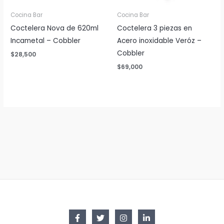
Cocina Bar
Cocina Bar
Coctelera Nova de 620ml
Coctelera 3 piezas en
Incametal – Cobbler
Acero inoxidable Veróz –
Cobbler
$
28,500
$
69,000