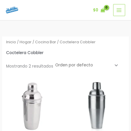
Ir
$
0
al
contenido
Inicio
/
Hogar
/
Cocina Bar
/ Coctelera Cobbler
Coctelera Cobbler
Mostrando 2 resultados