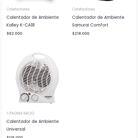
Calefactores
Calefactores
Calentador de Ambiente
Calentador de Ambiente
Kalley K-CA18
Samurai Comfort
$
82.000
$
218.000
1-PAGINA INICIO
Calentador de Ambiente
Universal
$
118.000