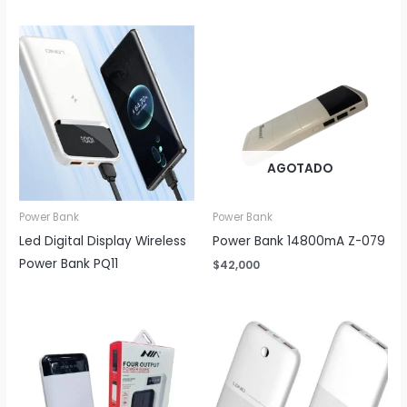
AGOTADO
Power Bank
Power Bank
Led Digital Display Wireless
Power Bank 14800mA Z-079
Power Bank PQ11
$
42,000