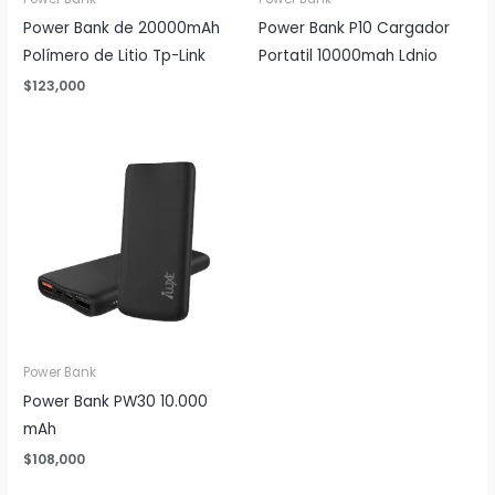
Power Bank de 20000mAh
Power Bank P10 Cargador
Polímero de Litio Tp-Link
Portatil 10000mah Ldnio
$
123,000
Power Bank
Power Bank PW30 10.000
mAh
$
108,000