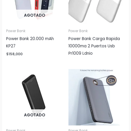
AGOTADO
Power Bank
Power Bank
Power Bank 20.000 mAh
Power Bank Carga Rapida
KP27
10000ma 2 Puertos Usb
Pr1009 Ldnio
$
158,000
AGOTADO
Power Bank
Power Bank