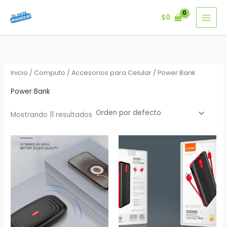
Ir
$
0
al
contenido
Inicio
/
Computo
/
Accesorios para Celular
/ Power Bank
Power Bank
Mostrando 11 resultados