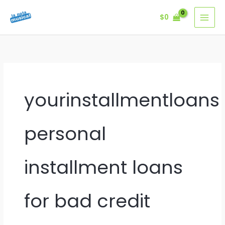
Ir
$
0
al
contenido
yourinstallmentloans
personal
installment loans
for bad credit