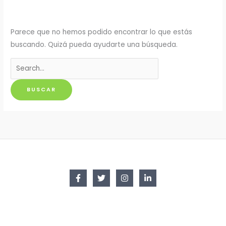
Parece que no hemos podido encontrar lo que estás
buscando. Quizá pueda ayudarte una búsqueda.
Buscar
por: